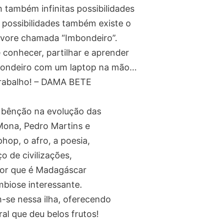
 também infinitas possibilidades
possibilidades também existe o
vore chamada “Imbondeiro”.
 conhecer, partilhar e aprender
bondeiro com um laptop na mão…
trabalho! – DAMA BETE
 bênção na evolução das
Mona, Pedro Martins e
op, o afro, a poesia,
o de civilizações,
amor que é Madagáscar
biose interessante.
m-se nessa ilha, oferecendo
l que deu belos frutos!