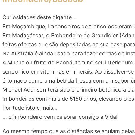
Curiosidades deste gigante…
Em Moçambique, Imbondeiros de tronco oco eram us
Em Madagáscar, o Embondeiro de Grandidier (Adanson
feitas ofertas que são depositadas na sua base para 
Na Austrália é ainda usado para fazer cordas de i
A Mukua ou fruto do Baobá, tem no seu interior um 
sendo rico em vitaminas e minerais. Ao dissolver-s
é tomado como uma bebida fresca com um sabor ú
Michael Adanson terá sido o primeiro botânico a cl
Imbondeiros com mais de 5150 anos, elevando o est
Por tudo isto e mais…
… o Imbondeiro vem celebrar consigo a Vida!
Ao mesmo tempo que as distâncias se anulam pelas