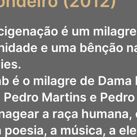
ondeiro (2012)
cigenação é um milagre
idade e uma bênção na
ies.
b é o milagre de Dama 
 Pedro Martins e Pedro 
agear a raça humana, o
a poesia, a música, a ele