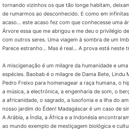
tornando vizinhos os que tão longe habitam, deixam
de rumarmos ao desconhecido. E como em infinitas 
acaso… este acaso fez com que conhecesse uma ár
Árvore essa que me abrigou e me deu o privilégio de
com outros seres. Uma viagem à sombra de um Im
Parece estranho… Mas é real… A prova está neste 
A miscigenação é um milagre da humanidade e uma
espécies. Baobab é o milagre de Dama Bete, Lindu 
Pedro Freixo para homenagear a raça humana, o hiph
a música, a electrónica, a engenharia de som, o berç
a africanidade, o sagrado, a lusofonia e a ilha do 
nosso jardim do Éden! Madagáscar é um caso de sim
A Arábia, a Índia, a África e a Indonésia encontrara
ao mundo exemplo de mestiçagem biológica e cultura