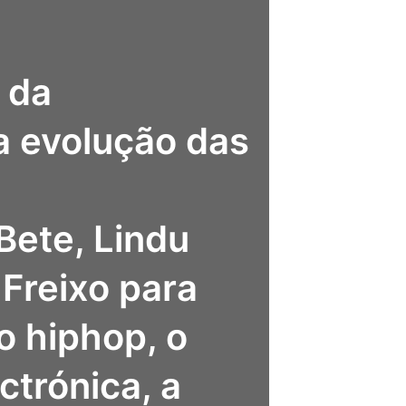
 da
 evolução das
Bete, Lindu
Freixo para
 hiphop, o
ctrónica, a