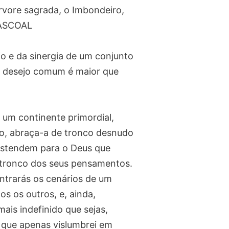
rvore sagrada, o Imbondeiro,
PASCOAL
io e da sinergia de um conjunto
m desejo comum é maior que
e um continente primordial,
o, abraça-a de tronco desnudo
e estendem para o Deus que
o tronco dos seus pensamentos.
ontrarás os cenários de um
s os outros, e, ainda,
mais indefinido que sejas,
, que apenas vislumbrei em