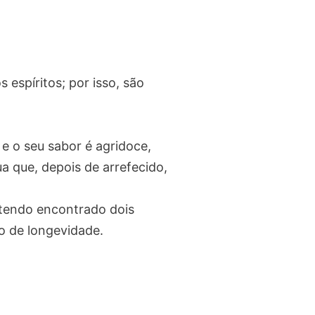
espíritos; por isso, são
e o seu sabor é agridoce,
a que, depois de arrefecido,
 tendo encontrado dois
o de longevidade.