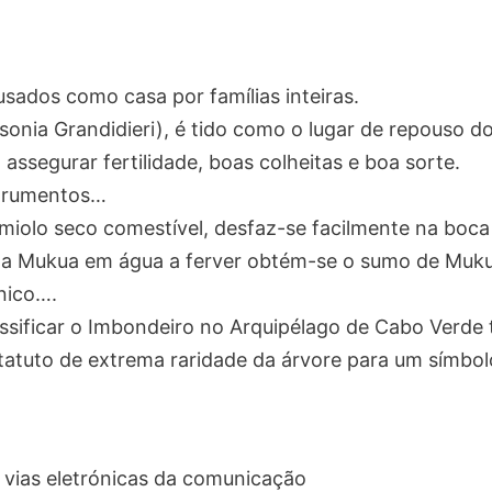
ados como casa por famílias inteiras.
ia Grandidieri), é tido como o lugar de repouso dos 
assegurar fertilidade, boas colheitas e boa sorte.
nstrumentos…
miolo seco comestível, desfaz-se facilmente na boca 
e a Mukua em água a ferver obtém-se o sumo de Muku
nico….
assificar o Imbondeiro no Arquipélago de Cabo Verde
atuto de extrema raridade da árvore para um símbol
 vias eletrónicas da comunicação