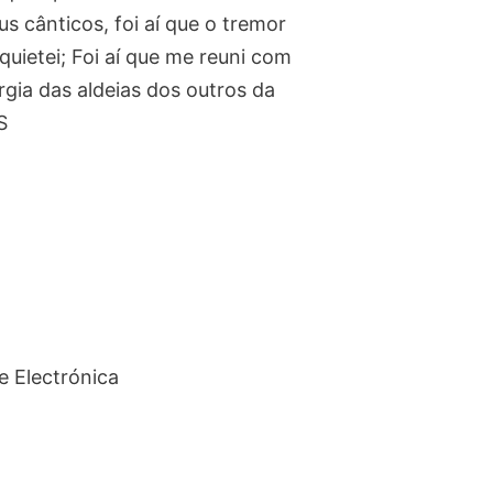
s cânticos, foi aí que o tremor
uietei; Foi aí que me reuni com
gia das aldeias dos outros da
S
e Electrónica