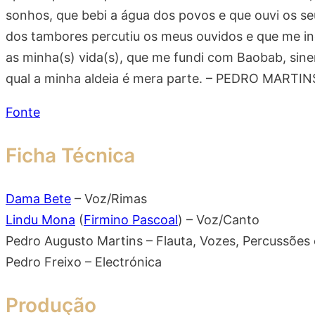
sonhos, que bebi a água dos povos e que ouvi os seu
dos tambores percutiu os meus ouvidos e que me inq
as minha(s) vida(s), que me fundi com Baobab, siner
qual a minha aldeia é mera parte. – PEDRO MARTIN
Fonte
Ficha Técnica
Dama Bete
– Voz/Rimas
Lindu Mona
(
Firmino Pascoal
) – Voz/Canto
Pedro Augusto Martins – Flauta, Vozes, Percussões 
Pedro Freixo – Electrónica
Produção