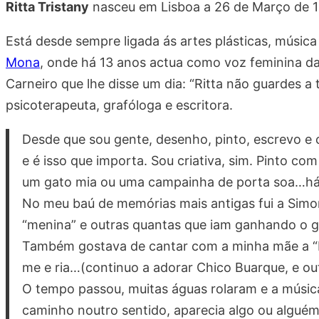
Ritta Tristany
nasceu em Lisboa a 26 de Março de 
Está desde sempre ligada ás artes plásticas, música
Mona
, onde há 13 anos actua como voz feminina da 
Carneiro que lhe disse um dia: “Ritta não guardes a
psicoterapeuta, grafóloga e escritora.
Desde que sou gente, desenho, pinto, escrevo e
e é isso que importa. Sou criativa, sim. Pinto 
um gato mia ou uma campainha de porta soa…há
No meu baú de memórias mais antigas fui a Simone
“menina” e outras quantas que iam ganhando o g
Também gostava de cantar com a minha mãe a “B
me e ria…(continuo a adorar Chico Buarque, e ou
O tempo passou, muitas águas rolaram e a música
caminho noutro sentido, aparecia algo ou algué