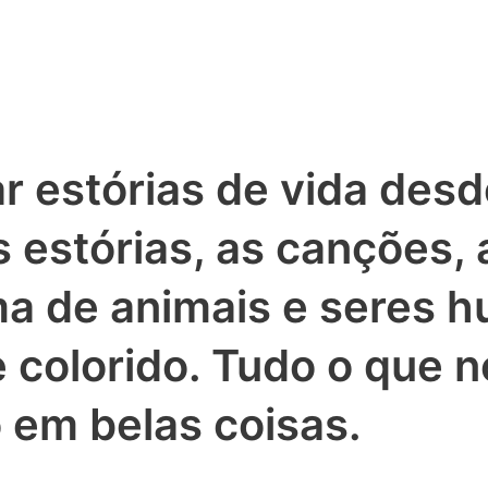
r estórias de vida desd
 estórias, as canções, 
ma de animais e seres 
 colorido. Tudo o que n
 em belas coisas.