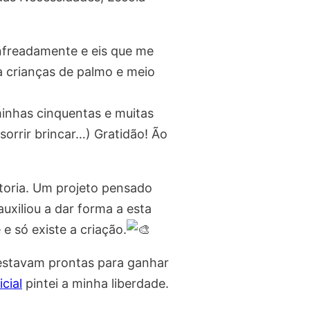
nfreadamente e eis que me
a crianças de palmo e meio
nhas cinquentas e muitas
sorrir brincar…) Gratidão! Ão
toria. Um projeto pensado
uxiliou a dar forma a esta
e só existe a criação.
 estavam prontas para ganhar
cial
pintei a minha liberdade.