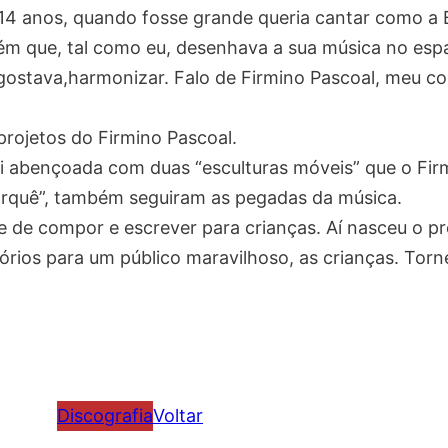
 14 anos, quando fosse grande queria cantar como a
uém que, tal como eu, desenhava a sua música no esp
e gostava,harmonizar. Falo de Firmino Pascoal, meu 
rojetos do Firmino Pascoal.
i abençoada com duas “esculturas móveis” que o Fir
 porquê”, também seguiram as pegadas da música.
 compor e escrever para crianças. Aí nasceu o proj
tórios para um público maravilhoso, as crianças. To
Discografia
Voltar