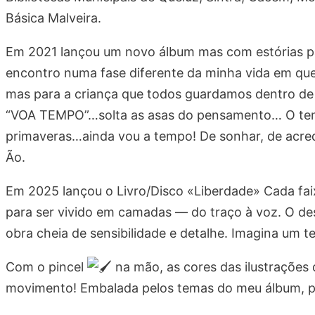
Básica Malveira.
Em 2021 lançou um novo álbum mas com estórias pa
encontro numa fase diferente da minha vida em que
mas para a criança que todos guardamos dentro de 
“VOA TEMPO”…solta as asas do pensamento… O tem
primaveras…ainda vou a tempo! De sonhar, de acredit
Ão.
Em 2025 lançou o Livro/Disco «Liberdade» Cada fa
para ser vivido em camadas — do traço à voz. O desi
obra cheia de sensibilidade e detalhe. Imagina um t
Com o pincel
na mão, as cores das ilustrações
movimento! Embalada pelos temas do meu álbum, p