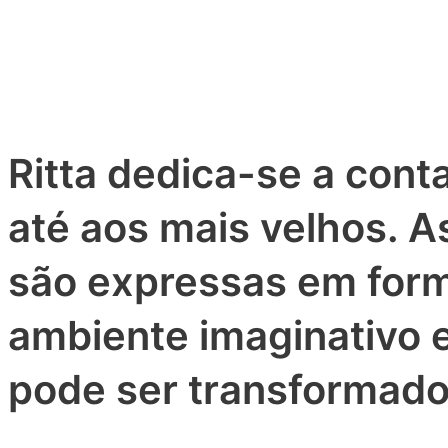
Ritta dedica-se a conta
até aos mais velhos. As
são expressas em for
ambiente imaginativo e
pode ser transformado