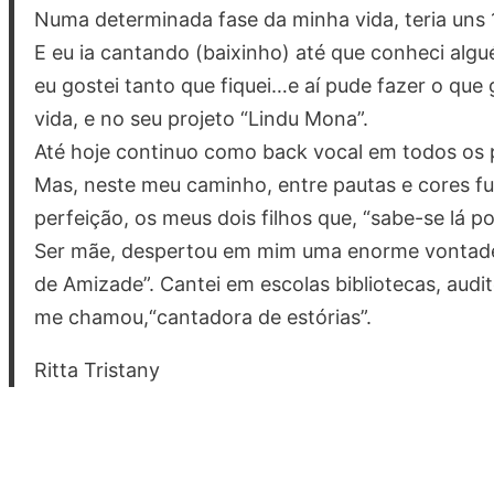
Numa determinada fase da minha vida, teria uns
E eu ia cantando (baixinho) até que conheci alg
eu gostei tanto que fiquei…e aí pude fazer o qu
vida, e no seu projeto “Lindu Mona”.
Até hoje continuo como back vocal em todos os p
Mas, neste meu caminho, entre pautas e cores fu
perfeição, os meus dois filhos que, “sabe-se lá
Ser mãe, despertou em mim uma enorme vontade de
de Amizade”. Cantei em escolas bibliotecas, audi
me chamou,“cantadora de estórias”.
Ritta Tristany