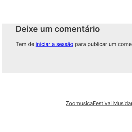
Deixe um comentário
Tem de
iniciar a sessão
para publicar um comen
Zoomusica
Festival Musid