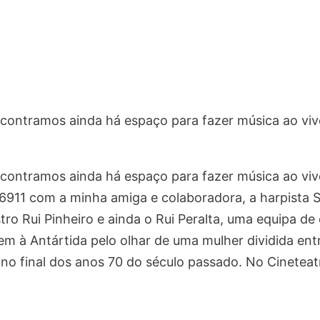
ntramos ainda há espaço para fazer música ao vivo,
ntramos ainda há espaço para fazer música ao vivo,
 6911 com a minha amiga e colaboradora, a harpista 
tro Rui Pinheiro e ainda o Rui Peralta, uma equipa d
em à Antártida pelo olhar de uma mulher dividida en
 no final dos anos 70 do século passado. No Cineteat