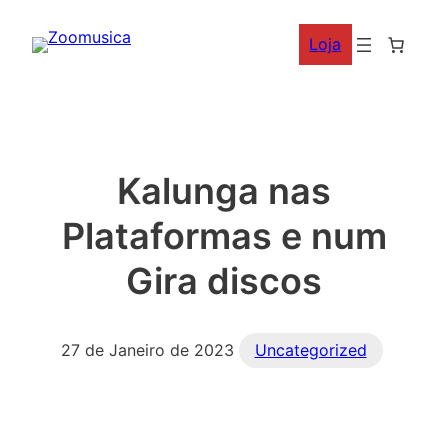
Saltar
Loja
para
o
conteúdo
Kalunga nas
Plataformas e num
Gira discos
27 de Janeiro de 2023
Uncategorized