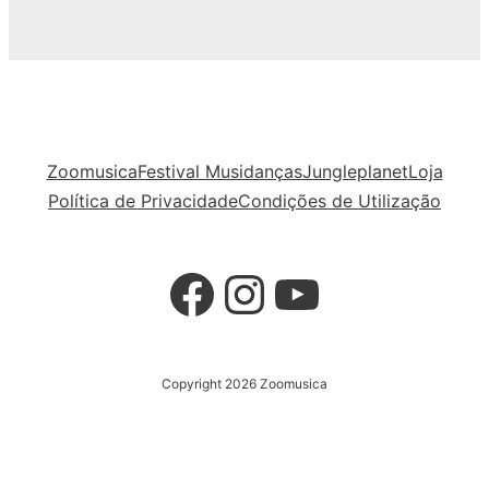
Zoomusica
Festival Musidanças
Jungleplanet
Loja
Política de Privacidade
Condições de Utilização
Facebook
Instagram
YouTube
Copyright 2026 Zoomusica