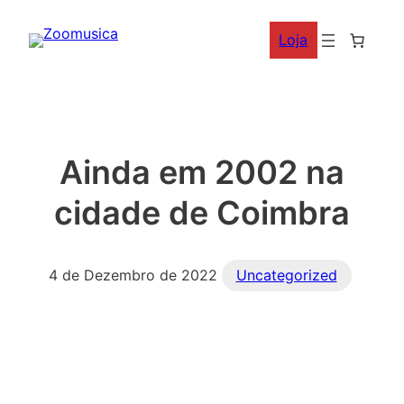
Saltar
Loja
para
o
conteúdo
Ainda em 2002 na
cidade de Coimbra
4 de Dezembro de 2022
Uncategorized