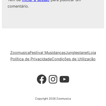
comentário.
Zoomusica
Festival Musidanças
Jungleplanet
Loja
Política de Privacidade
Condições de Utilização
Facebook
Instagram
YouTube
Copyright 2026 Zoomusica