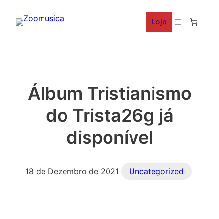
Saltar
Loja
para
o
conteúdo
Álbum Tristianismo
do Trista26g já
disponível
18 de Dezembro de 2021
Uncategorized