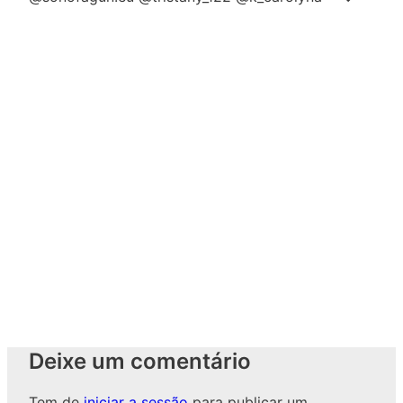
Deixe um comentário
Tem de
iniciar a sessão
para publicar um