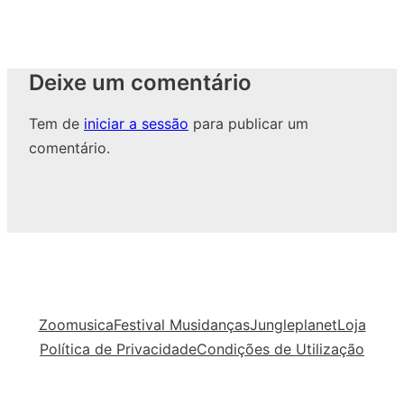
Deixe um comentário
Tem de
iniciar a sessão
para publicar um
comentário.
Zoomusica
Festival Musidanças
Jungleplanet
Loja
Política de Privacidade
Condições de Utilização