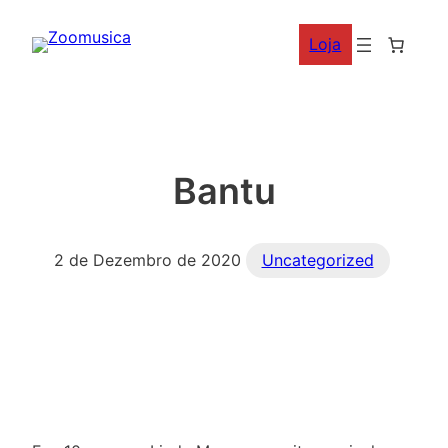
Saltar
Loja
para
o
conteúdo
Bantu
2 de Dezembro de 2020
Uncategorized