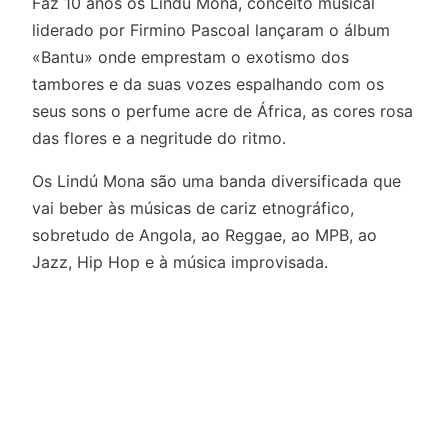
Faz 10 anos os Lindu Mona, conceito musical
liderado por Firmino Pascoal lançaram o álbum
«Bantu» onde emprestam o exotismo dos
tambores e da suas vozes espalhando com os
seus sons o perfume acre de África, as cores rosa
das flores e a negritude do ritmo.
Os Lindú Mona são uma banda diversificada que
vai beber às músicas de cariz etnográfico,
sobretudo de Angola, ao Reggae, ao MPB, ao
Jazz, Hip Hop e à música improvisada.