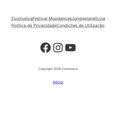
Zoomusica
Festival Musidanças
Jungleplanet
Loja
Política de Privacidade
Condições de Utilização
Facebook
Instagram
YouTube
Copyright 2026 Zoomusica
Início