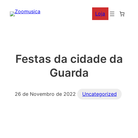
Saltar
Loja
para
o
conteúdo
Festas da cidade da
Guarda
26 de Novembro de 2022
Uncategorized