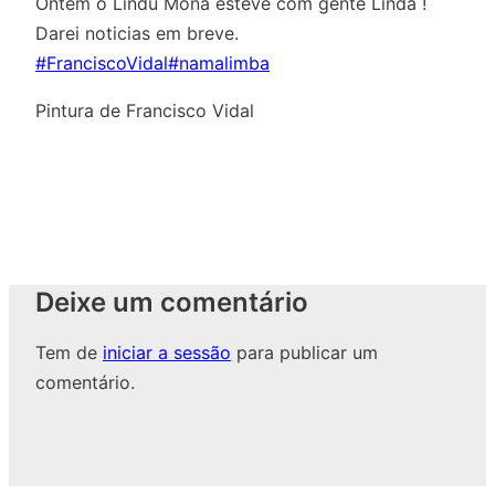
Ontem o Lindu Mona esteve com gente Linda !
Darei noticias em breve.
#FranciscoVidal
#namalimba
Pintura de Francisco Vidal
Deixe um comentário
Tem de
iniciar a sessão
para publicar um
comentário.