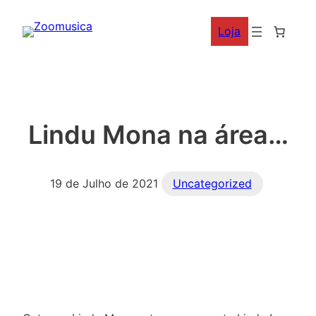
Saltar
Loja
para
o
conteúdo
Lindu Mona na área…
19 de Julho de 2021
Uncategorized