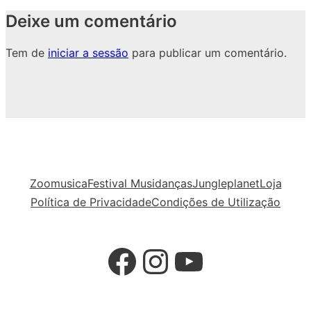
Deixe um comentário
Tem de
iniciar a sessão
para publicar um comentário.
Zoomusica
Festival Musidanças
Jungleplanet
Loja
Política de Privacidade
Condições de Utilização
Facebook
Instagram
YouTube