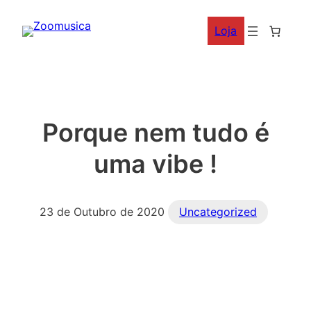
Saltar
Loja
para
o
conteúdo
Porque nem tudo é
uma vibe !
23 de Outubro de 2020
Uncategorized