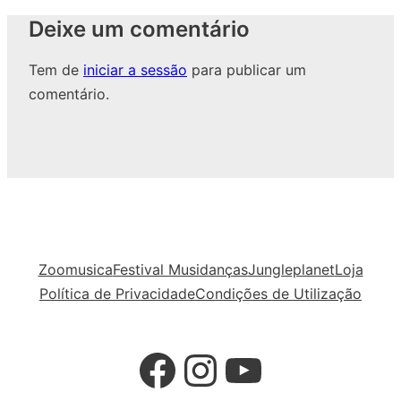
Deixe um comentário
Tem de
iniciar a sessão
para publicar um
comentário.
Zoomusica
Festival Musidanças
Jungleplanet
Loja
Política de Privacidade
Condições de Utilização
Facebook
Instagram
YouTube