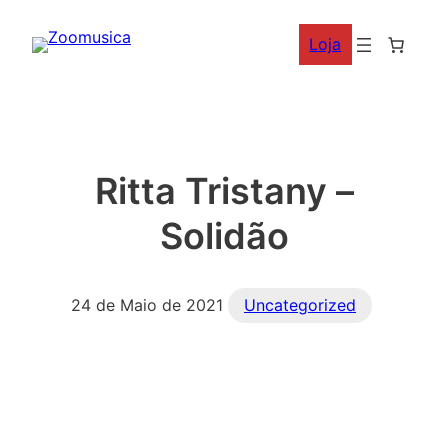
Saltar
Loja
para
o
conteúdo
Ritta Tristany –
Solidão
24 de Maio de 2021
Uncategorized