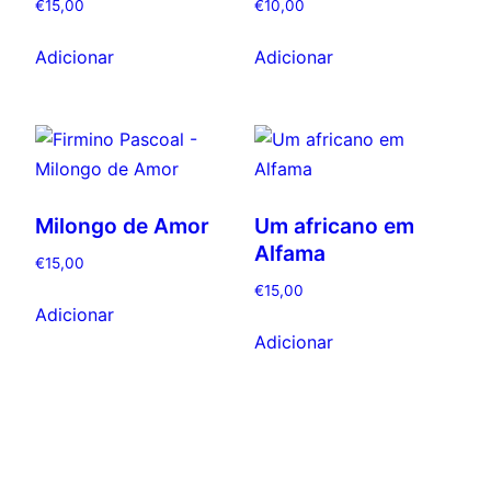
€
15,00
€
10,00
Adicionar
Adicionar
Milongo de Amor
Um africano em
Alfama
€
15,00
€
15,00
Adicionar
Adicionar