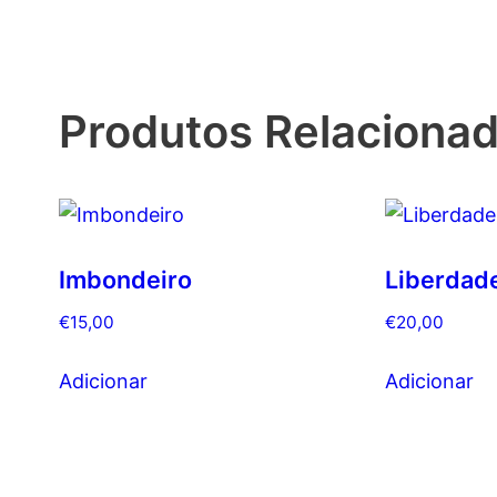
Produtos Relaciona
Imbondeiro
Liberdad
€
15,00
€
20,00
Adicionar
Adicionar