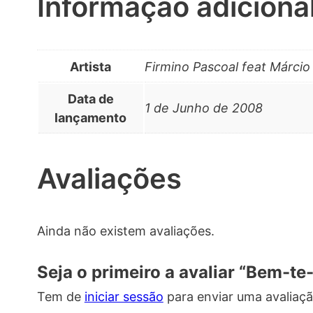
Informação adiciona
Artista
Firmino Pascoal feat Márci
Data de
1 de Junho de 2008
lançamento
Avaliações
Ainda não existem avaliações.
Seja o primeiro a avaliar “Bem-te-
Tem de
iniciar sessão
para enviar uma avaliaçã