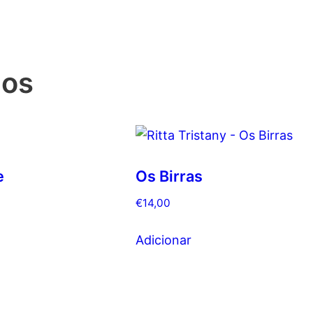
dos
e
Os Birras
€
14,00
Adicionar