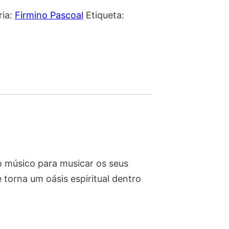
ria:
Firmino Pascoal
Etiqueta:
o músico para musicar os seus
torna um oásis espiritual dentro