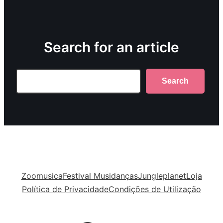
Search for an article
Search
Search
Zoomusica
Festival Musidanças
Jungleplanet
Loja
Política de Privacidade
Condições de Utilização