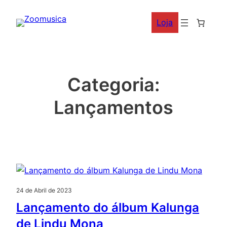
Saltar
Loja
para
o
conteúdo
Categoria:
Lançamentos
24 de Abril de 2023
Lançamento do álbum Kalunga
de Lindu Mona