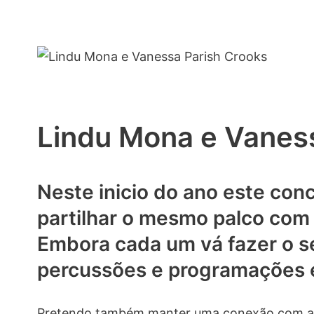
Lindu Mona e Vanes
Neste inicio do ano este con
partilhar o mesmo palco com 
Embora cada um vá fazer o se
percussões e programações e 
Pretendo também manter uma conexão com ar