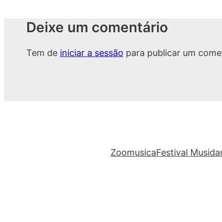
Deixe um comentário
Tem de
iniciar a sessão
para publicar um comen
Zoomusica
Festival Musid