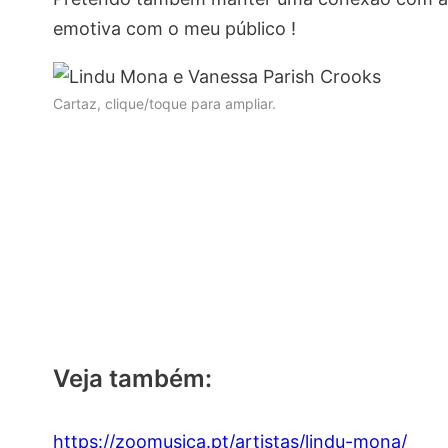
emotiva com o meu público !
Cartaz, clique/toque para ampliar.
Veja também:
https://zoomusica.pt/artistas/lindu-mona/