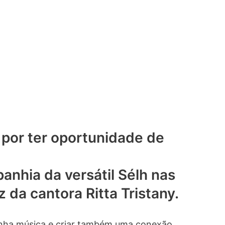
 por ter oportunidade de
nhia da versátil Sélh nas
da cantora Ritta Tristany.
inha música e criar também uma conexão