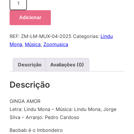
Quantidade
de
Ginga
Adicionar
Amor
REF:
ZM-LM-MUX-04-2025
Categorias:
Lindu
Mona
,
Música
,
Zoomusica
Descrição
Avaliações (0)
Descrição
GINGA AMOR
Letra: Lindu Mona – Música: Lindu Mona, Jorge
Silva – Arranjo: Pedro Cardoso
Baobab é o Imbondeiro