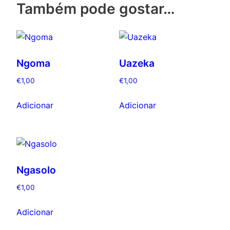
Também pode gostar…
Ngoma
Uazeka
€
1,00
€
1,00
Adicionar
Adicionar
Ngasolo
€
1,00
Adicionar