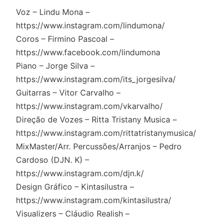
Voz – Lindu Mona –
https://www.instagram.com/lindumona/
Coros – Firmino Pascoal –
https://www.facebook.com/lindumona
Piano – Jorge Silva –
https://www.instagram.com/its_jorgesilva/
Guitarras – Vitor Carvalho –
https://www.instagram.com/vkarvalho/
Direção de Vozes – Ritta Tristany Musica –
https://www.instagram.com/rittatristanymusica/
MixMaster/Arr. Percussões/Arranjos – Pedro
Cardoso (DJN. K) –
https://www.instagram.com/djn.k/
Design Gráfico – Kintasilustra –
https://www.instagram.com/kintasilustra/
Visualizers – Cláudio Realish –