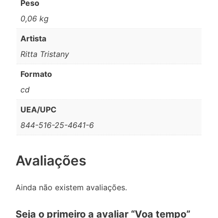
Peso
0,06 kg
Artista
Ritta Tristany
Formato
cd
UEA/UPC
844-516-25-4641-6
Avaliações
Ainda não existem avaliações.
Seja o primeiro a avaliar “Voa tempo”